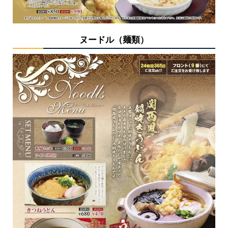
ヌードル（麺類）